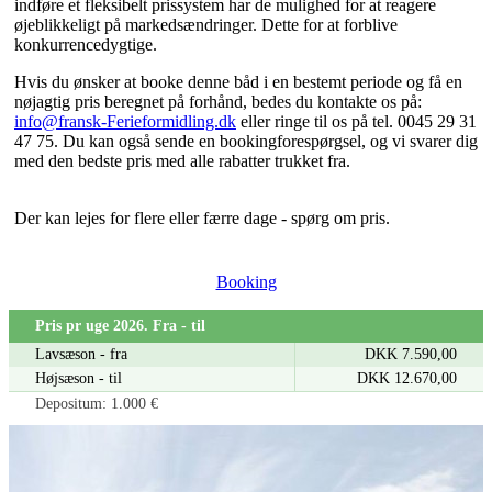
indføre et fleksibelt prissystem har de mulighed for at reagere
øjeblikkeligt på markedsændringer. Dette for at forblive
konkurrencedygtige.
Hvis du ønsker at booke denne båd i en bestemt periode og få en
nøjagtig pris beregnet på forhånd, bedes du kontakte os på:
info@fransk-Ferieformidling.dk
eller ringe til os på tel. 0045 29 31
47 75. Du kan også sende en bookingforespørgsel, og vi svarer dig
med den bedste pris med alle rabatter trukket fra.
Der kan lejes for flere eller færre dage - spørg om pris.
Booking
Pris pr uge 2026. Fra - til
Lavsæson - fra
DKK 7.590,00
Højsæson - til
DKK 12.670,00
Depositum: 1.000 €