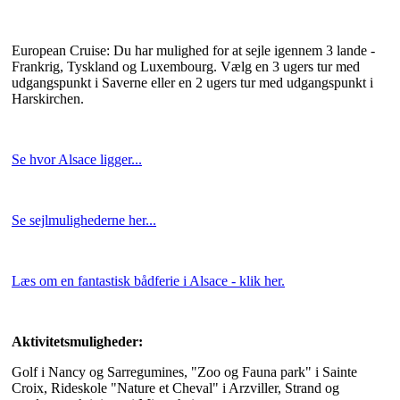
European Cruise: Du har mulighed for at sejle igennem 3 lande -
Frankrig, Tyskland og Luxembourg. Vælg en 3 ugers tur med
udgangspunkt i Saverne eller en 2 ugers tur med udgangspunkt i
Harskirchen.
Se hvor Alsace ligger...
Se sejlmulighederne her...
Læs om en fantastisk bådferie i Alsace - klik her.
Aktivitetsmuligheder:
Golf i Nancy og Sarregumines, "Zoo og Fauna park" i Sainte
Croix, Rideskole "Nature et Cheval" i Arzviller, Strand og