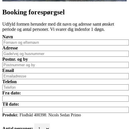
Booking forespørgsel
Udfyld formen herunder med dit navn og adresse samt ønsket
periode og antal personer. Vi svarer dig indenfor 1 døgn.
Navn
Adresse
Postnr. og by
Email
Telefon
Fra dato:
Til dato:
Produkt:
Flodbåd 400398: Nicols Sedan Primo
Antal personer: