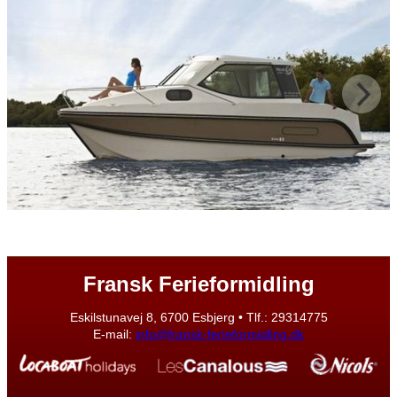
Fransk Ferieformidling
Eskilstunavej 8, 6700 Esbjerg • Tlf.: 29314775
E-mail:
info@fransk-ferieformidling.dk