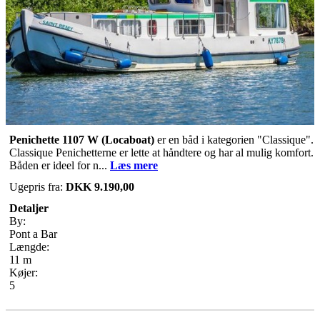
Penichette 1107 W (Locaboat)
er en båd i kategorien "Classique".
Classique Penichetterne er lette at håndtere og har al mulig komfort.
Båden er ideel for n...
Læs mere
Ugepris fra:
DKK 9.190,00
Detaljer
By:
Pont a Bar
Længde:
11 m
Køjer:
5