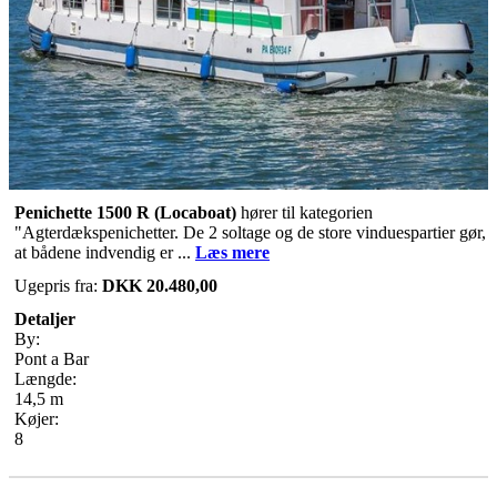
Penichette 1500 R
(Locaboat)
hører til kategorien
"Agterdækspenichetter. De 2 soltage og de store vinduespartier gør,
at bådene indvendig er ...
Læs mere
Ugepris fra:
DKK 20.480,00
Detaljer
By:
Pont a Bar
Længde:
14,5 m
Køjer:
8