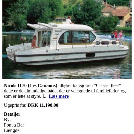
Nicols 1170 (Les Canaous)
tilhører kategorien ”Classic fleet” –
dette er de almindelige både, der er velegnede til familieferier, og
som er lette at styre. I...
Læs mere
Ugepris fra:
DKK 11.190,00
Detaljer
By:
Pont a Bar
Længde: