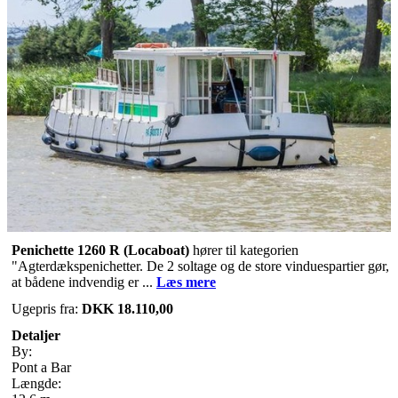
Penichette 1260 R
(Locaboat)
hører til kategorien
"Agterdækspenichetter. De 2 soltage og de store vinduespartier gør,
at bådene indvendig er ...
Læs mere
Ugepris fra:
DKK 18.110,00
Detaljer
By:
Pont a Bar
Længde: