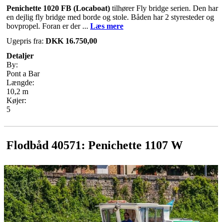
Penichette 1020 FB (Locaboat)
tilhører Fly bridge serien. Den har
en dejlig fly bridge med borde og stole. Båden har 2 styresteder og
bovpropel. Foran er der ...
Læs mere
Ugepris fra:
DKK 16.750,00
Detaljer
By:
Pont a Bar
Længde:
10,2 m
Køjer:
5
Flodbåd 40571: Penichette 1107 W