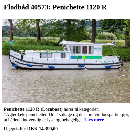
Flodbåd 40573: Penichette 1120 R
Penichette 1120 R (Locaboat)
hører til kategorien
"Agterdækspenichetter. De 2 soltage og de store vinduespartier gør,
at bådene indvendig er lyse og behagelig...
Læs mere
Ugepris fra:
DKK 14.390,00