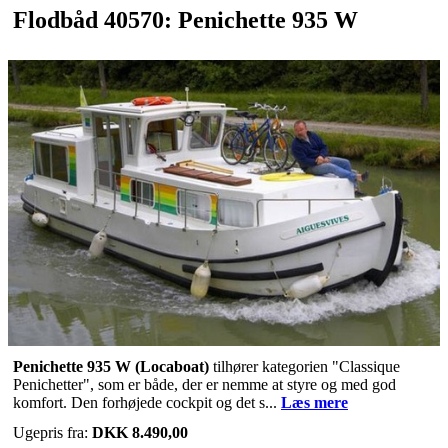
Flodbåd 40570: Penichette 935 W
Penichette 935 W (Locaboat)
tilhører kategorien "Classique
Penichetter", som er både, der er nemme at styre og med god
komfort. Den forhøjede cockpit og det s...
Læs mere
Ugepris fra:
DKK 8.490,00