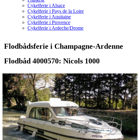
Cykelferie i Alsace
Cykelferie i Pays de la Loire
Cykelferie i Aquitaine
Cykelferie i Provence
Cykelferie i Ardeche/Drome
Flodbådsferie i Champagne-Ardenne
Flodbåd 4000570: Nicols 1000