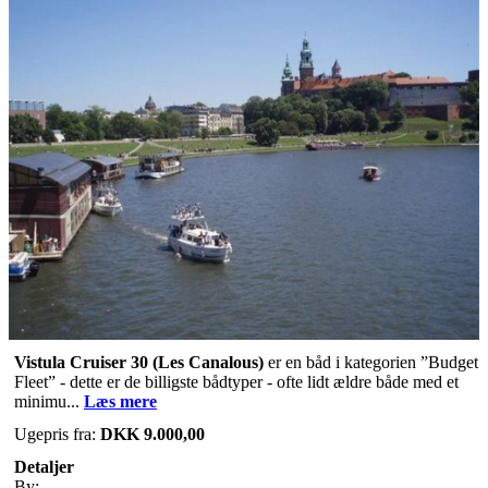
Vistula Cruiser 30
(Les Canalous)
er en båd i kategorien ”Budget
Fleet” - dette er de billigste bådtyper - ofte lidt ældre både med et
minimu...
Læs mere
Ugepris fra:
DKK 9.000,00
Detaljer
By: