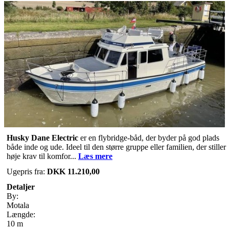
Husky Dane Electric
er en flybridge-båd, der byder på god plads
både inde og ude. Ideel til den større gruppe eller familien, der stiller
høje krav til komfor...
Læs mere
Ugepris fra:
DKK 11.210,00
Detaljer
By:
Motala
Længde:
10 m