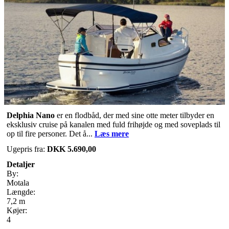
Delphia Nano
er en flodbåd, der med sine otte meter tilbyder en
eksklusiv cruise på kanalen med fuld frihøjde og med soveplads til
op til fire personer. Det å...
Læs mere
Ugepris fra:
DKK 5.690,00
Detaljer
By:
Motala
Længde:
7,2 m
Køjer:
4