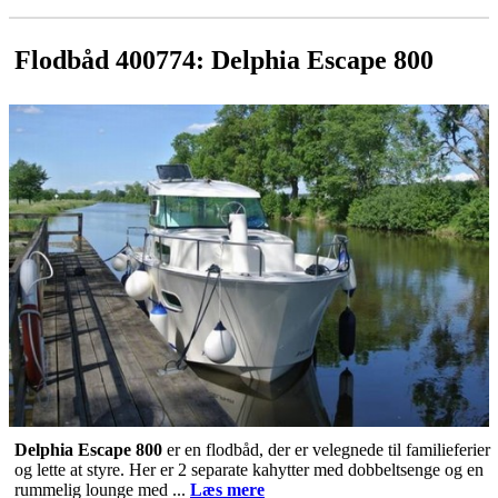
Flodbåd 400774: Delphia Escape 800
Delphia Escape 800
er en flodbåd, der er velegnede til familieferier
og lette at styre. Her er 2 separate kahytter med dobbeltsenge og en
rummelig lounge med ...
Læs mere