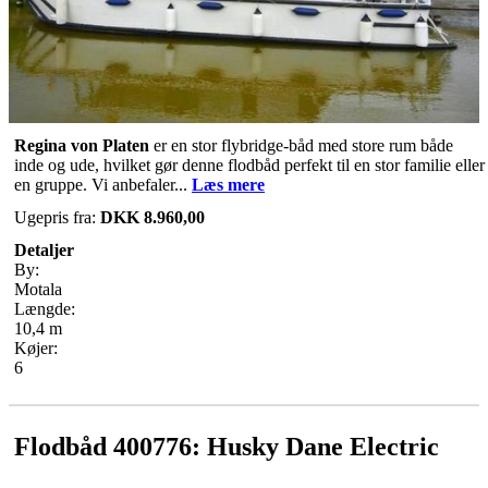
Regina von Platen
er en stor flybridge-båd med store rum både
inde og ude, hvilket gør denne flodbåd perfekt til en stor familie eller
en gruppe. Vi anbefaler...
Læs mere
Ugepris fra:
DKK 8.960,00
Detaljer
By:
Motala
Længde:
10,4 m
Køjer:
6
Flodbåd 400776: Husky Dane Electric