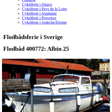
Cykelferie i Alsace
Cykelferie i Pays de la Loire
Cykelferie i Aquitaine
Cykelferie i Provence
Cykelferie i Ardeche/Drome
Flodbådsferie i Sverige
Flodbåd 400772: Albin 25