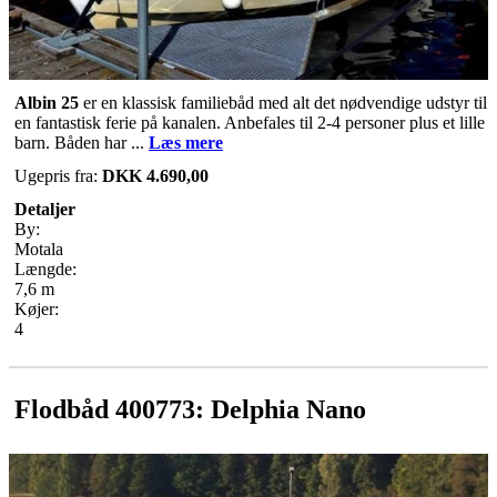
Albin 25
er en klassisk familiebåd med alt det nødvendige udstyr til
en fantastisk ferie på kanalen. Anbefales til 2-4 personer plus et lille
barn. Båden har ...
Læs mere
Ugepris fra:
DKK 4.690,00
Detaljer
By:
Motala
Længde:
7,6 m
Køjer:
4
Flodbåd 400773: Delphia Nano