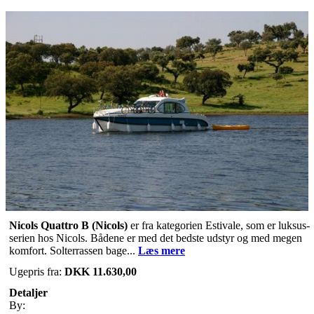
Nicols Quattro B (Nicols)
er fra kategorien Estivale, som er luksus-
serien hos Nicols. Bådene er med det bedste udstyr og med megen
komfort. Solterrassen bage...
Læs mere
Ugepris fra:
DKK 11.630,00
Detaljer
By: