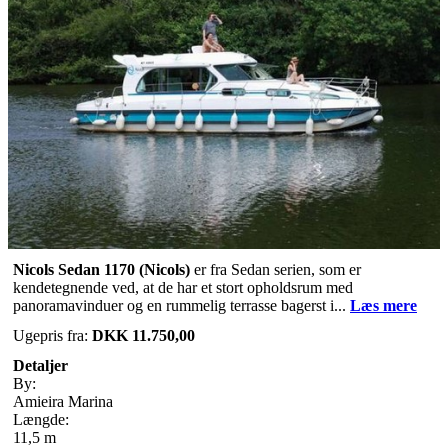
Nicols Sedan 1170 (Nicols)
er fra Sedan serien, som er
kendetegnende ved, at de har et stort opholdsrum med
panoramavinduer og en rummelig terrasse bagerst i...
Læs mere
Ugepris fra:
DKK 11.750,00
Detaljer
By:
Amieira Marina
Længde:
11,5 m