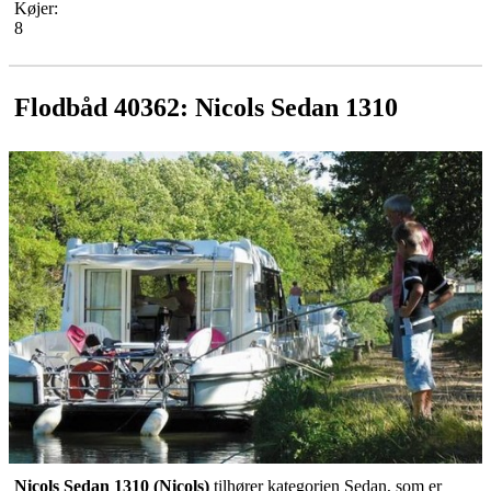
Køjer:
8
Flodbåd 40362: Nicols Sedan 1310
Nicols Sedan 1310 (Nicols)
tilhører kategorien Sedan, som er