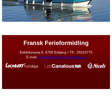
Fransk Ferieformidling
Eskilstunavej 8, 6700 Esbjerg • Tlf.: 29314775
E-mail:
info@fransk-ferieformidling.dk