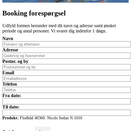
Booking forespørgsel
Udfyld formen herunder med dit navn og adresse samt ønsket
periode og antal personer. Vi svarer dig indenfor 1 døgn.
Navn
Adresse
Postnr. og by
Email
Telefon
Fra dato:
Til dato:
Produkt:
Flodbåd 40360: Nicols Sedan N 1010