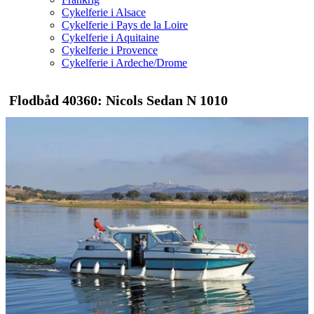
Cykelferie i Alsace
Cykelferie i Pays de la Loire
Cykelferie i Aquitaine
Cykelferie i Provence
Cykelferie i Ardeche/Drome
Flodbåd 40360: Nicols Sedan N 1010