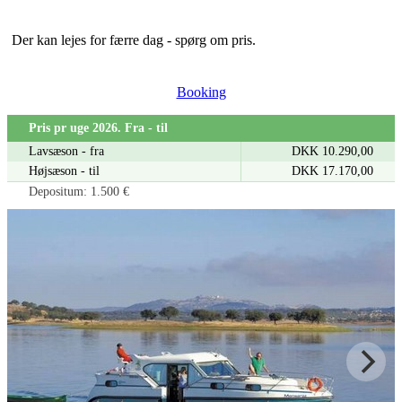
Der kan lejes for færre dag - spørg om pris.
Booking
Pris pr uge 2026. Fra - til
Lavsæson - fra
DKK 10.290,00
Højsæson - til
DKK 17.170,00
Depositum: 1.500 €