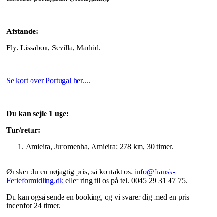
Afstande:
Fly: Lissabon, Sevilla, Madrid.
Se kort over Portugal her....
Du kan sejle 1 uge:
Tur/retur:
Amieira, Juromenha, Amieira: 278 km, 30 timer.
Ønsker du en nøjagtig pris, så kontakt os:
info@fransk-
Ferieformidling.dk
eller ring til os på tel. 0045 29 31 47 75.
Du kan også sende en booking, og vi svarer dig med en pris
indenfor 24 timer.